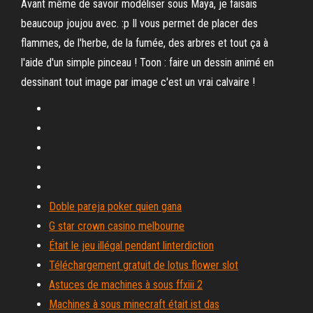
Avant même de savoir modéliser sous Maya, je faisais
beaucoup joujou avec. :p Il vous permet de placer des
flammes, de l'herbe, de la fumée, des arbres et tout ça à
l'aide d'un simple pinceau ! Toon : faire un dessin animé en
dessinant tout image par image c'est un vrai calvaire !
Doble pareja poker quien gana
G star crown casino melbourne
Était le jeu illégal pendant linterdiction
Téléchargement gratuit de lotus flower slot
Astuces de machines à sous ffxiii 2
Machines à sous minecraft était ist das