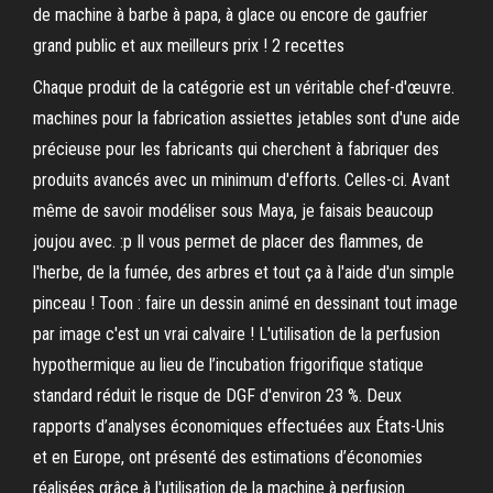
de machine à barbe à papa, à glace ou encore de gaufrier
grand public et aux meilleurs prix ! 2 recettes
Chaque produit de la catégorie est un véritable chef-d'œuvre.
machines pour la fabrication assiettes jetables sont d'une aide
précieuse pour les fabricants qui cherchent à fabriquer des
produits avancés avec un minimum d'efforts. Celles-ci. Avant
même de savoir modéliser sous Maya, je faisais beaucoup
joujou avec. :p Il vous permet de placer des flammes, de
l'herbe, de la fumée, des arbres et tout ça à l'aide d'un simple
pinceau ! Toon : faire un dessin animé en dessinant tout image
par image c'est un vrai calvaire ! L'utilisation de la perfusion
hypothermique au lieu de l’incubation frigorifique statique
standard réduit le risque de DGF d'environ 23 %. Deux
rapports d’analyses économiques effectuées aux États-Unis
et en Europe, ont présenté des estimations d’économies
réalisées grâce à l'utilisation de la machine à perfusion