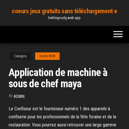
Skip
coeurs jeux gratuits sans téléchargement e
to
bettingvudg.web.app
the
content
Category
Kostic5909
Application de machine à
sous de chef maya
By
ADMIN
Le Confiseur est le fournisseur numéro 1 des appareils à
confiserie pour les professionnels de la fête foraine et de la
restauration. Vous pourrez aussi retrouver une large gamme