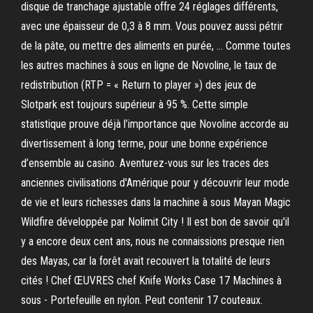
disque de tranchage ajustable offre 24 réglages différents,
avec une épaisseur de 0,3 à 8 mm. Vous pouvez aussi pétrir
de la pâte, ou mettre des aliments en purée, … Comme toutes
les autres machines à sous en ligne de Novoline, le taux de
redistribution (RTP = « Return to player ») des jeux de
Slotpark est toujours supérieur à 95 %. Cette simple
statistique prouve déjà l’importance que Novoline accorde au
divertissement à long terme, pour une bonne expérience
d’ensemble au casino. Aventurez-vous sur les traces des
anciennes civilisations d'Amérique pour y découvrir leur mode
de vie et leurs richesses dans la machine à sous Mayan Magic
Wildfire développée par Nolimit City ! Il est bon de savoir qu'il
y a encore deux cent ans, nous ne connaissions presque rien
des Mayas, car la forêt avait recouvert la totalité de leurs
cités ! Chef ŒUVRES chef Knife Works Case 17 Machines à
sous - Portefeuille en nylon. Peut contenir 17 couteaux.