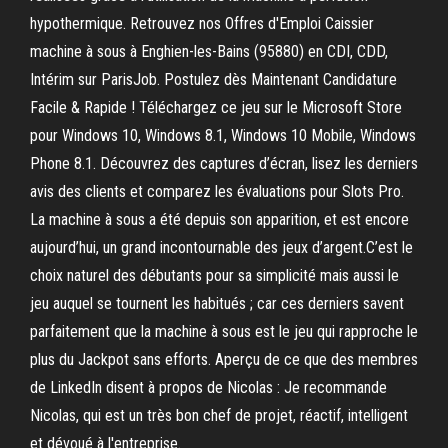
hypothermique. Retrouvez nos Offres d'Emploi Caissier
machine à sous à Enghien-les-Bains (95880) en CDI, CDD,
Intérim sur ParisJob. Postulez dès Maintenant Candidature
Facile & Rapide ! Téléchargez ce jeu sur le Microsoft Store
pour Windows 10, Windows 8.1, Windows 10 Mobile, Windows
Phone 8.1. Découvrez des captures d’écran, lisez les derniers
avis des clients et comparez les évaluations pour Slots Pro.
La machine à sous a été depuis son apparition, et est encore
aujourd’hui, un grand incontournable des jeux d’argent.C’est le
choix naturel des débutants pour sa simplicité mais aussi le
jeu auquel se tournent les habitués ; car ces derniers savent
parfaitement que la machine à sous est le jeu qui rapproche le
plus du Jackpot sans efforts. Aperçu de ce que des membres
de LinkedIn disent à propos de Nicolas : Je recommande
Nicolas, qui est un très bon chef de projet, réactif, intelligent
et dévoué à l'entreprise.