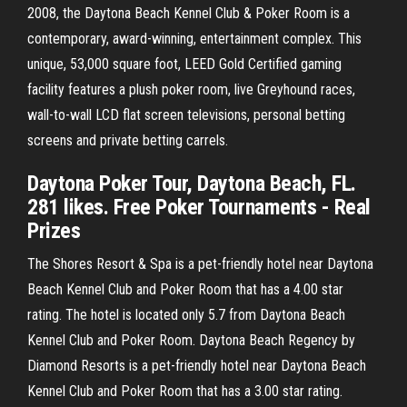
2008, the Daytona Beach Kennel Club & Poker Room is a
contemporary, award-winning, entertainment complex. This
unique, 53,000 square foot, LEED Gold Certified gaming
facility features a plush poker room, live Greyhound races,
wall-to-wall LCD flat screen televisions, personal betting
screens and private betting carrels.
Daytona Poker Tour, Daytona Beach, FL.
281 likes. Free Poker Tournaments - Real
Prizes
The Shores Resort & Spa is a pet-friendly hotel near Daytona
Beach Kennel Club and Poker Room that has a 4.00 star
rating. The hotel is located only 5.7 from Daytona Beach
Kennel Club and Poker Room. Daytona Beach Regency by
Diamond Resorts is a pet-friendly hotel near Daytona Beach
Kennel Club and Poker Room that has a 3.00 star rating.