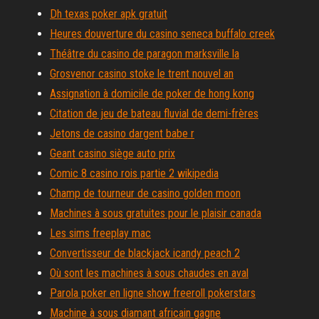
Dh texas poker apk gratuit
Heures douverture du casino seneca buffalo creek
Théâtre du casino de paragon marksville la
Grosvenor casino stoke le trent nouvel an
Assignation à domicile de poker de hong kong
Citation de jeu de bateau fluvial de demi-frères
Jetons de casino dargent babe r
Geant casino siège auto prix
Comic 8 casino rois partie 2 wikipedia
Champ de tourneur de casino golden moon
Machines à sous gratuites pour le plaisir canada
Les sims freeplay mac
Convertisseur de blackjack icandy peach 2
Où sont les machines à sous chaudes en aval
Parola poker en ligne show freeroll pokerstars
Machine à sous diamant africain gagne