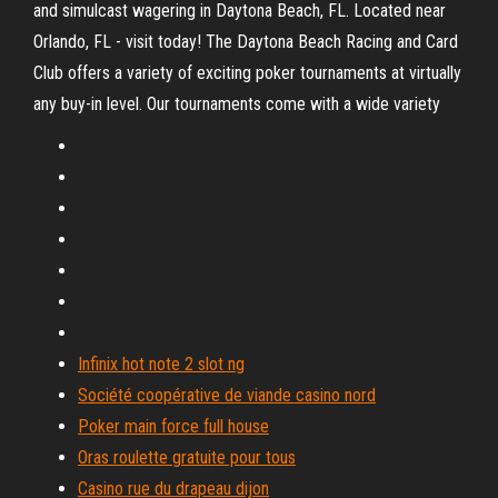
and simulcast wagering in Daytona Beach, FL. Located near
Orlando, FL - visit today! The Daytona Beach Racing and Card
Club offers a variety of exciting poker tournaments at virtually
any buy-in level. Our tournaments come with a wide variety
Infinix hot note 2 slot ng
Société coopérative de viande casino nord
Poker main force full house
Oras roulette gratuite pour tous
Casino rue du drapeau dijon