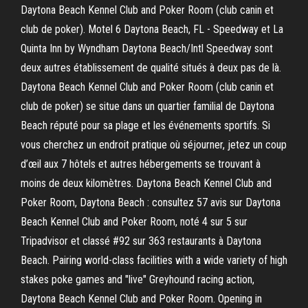
Daytona Beach Kennel Club and Poker Room (club canin et
club de poker). Motel 6 Daytona Beach, FL - Speedway et La
Quinta Inn by Wyndham Daytona Beach/Intl Speedway sont
deux autres établissement de qualité situés à deux pas de là.
Daytona Beach Kennel Club and Poker Room (club canin et
club de poker) se situe dans un quartier familial de Daytona
Beach réputé pour sa plage et les événements sportifs. Si
vous cherchez un endroit pratique où séjourner, jetez un coup
d’œil aux 7 hôtels et autres hébergements se trouvant à
moins de deux kilomètres. Daytona Beach Kennel Club and
Poker Room, Daytona Beach : consultez 57 avis sur Daytona
Beach Kennel Club and Poker Room, noté 4 sur 5 sur
Tripadvisor et classé #92 sur 363 restaurants à Daytona
Beach. Pairing world-class facilities with a wide variety of high
stakes poke games and "live" Greyhound racing action,
Daytona Beach Kennel Club and Poker Room. Opening in