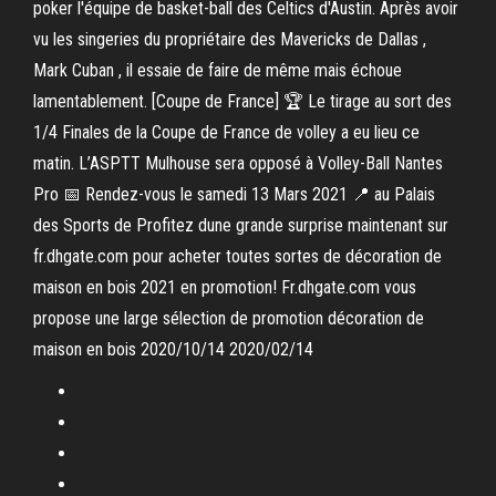
poker l'équipe de basket-ball des Celtics d'Austin. Après avoir
vu les singeries du propriétaire des Mavericks de Dallas ,
Mark Cuban , il essaie de faire de même mais échoue
lamentablement. [Coupe de France] 🏆 Le tirage au sort des
1/4 Finales de la Coupe de France de volley a eu lieu ce
matin. L’ASPTT Mulhouse sera opposé à Volley-Ball Nantes
Pro 📅 Rendez-vous le samedi 13 Mars 2021 📍 au Palais
des Sports de Profitez dune grande surprise maintenant sur
fr.dhgate.com pour acheter toutes sortes de décoration de
maison en bois 2021 en promotion! Fr.dhgate.com vous
propose une large sélection de promotion décoration de
maison en bois 2020/10/14 2020/02/14