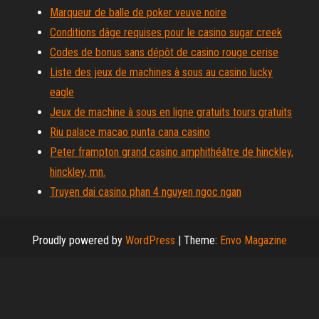
Marqueur de balle de poker veuve noire
Conditions dâge requises pour le casino sugar creek
Codes de bonus sans dépôt de casino rouge cerise
Liste des jeux de machines à sous au casino lucky
eagle
Jeux de machine à sous en ligne gratuits tours gratuits
Riu palace macao punta cana casino
Peter frampton grand casino amphithéâtre de hinckley,
hinckley, mn.
Truyen dai casino phan 4 nguyen ngoc ngan
Proudly powered by
WordPress
|
Theme:
Envo Magazine