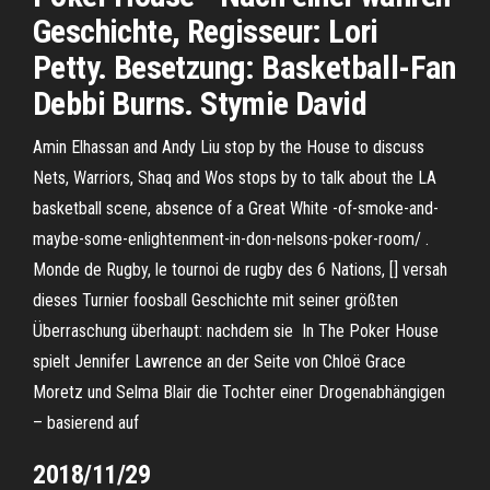
Geschichte, Regisseur: Lori
Petty. Besetzung: Basketball-Fan
Debbi Burns. Stymie David
Amin Elhassan and Andy Liu stop by the House to discuss
Nets, Warriors, Shaq and Wos stops by to talk about the LA
basketball scene, absence of a Great White -of-smoke-and-
maybe-some-enlightenment-in-don-nelsons-poker-room/ .
Monde de Rugby, le tournoi de rugby des 6 Nations, [] versah
dieses Turnier foosball Geschichte mit seiner größten
Überraschung überhaupt: nachdem sie In The Poker House
spielt Jennifer Lawrence an der Seite von Chloë Grace
Moretz und Selma Blair die Tochter einer Drogenabhängigen
– basierend auf
2018/11/29