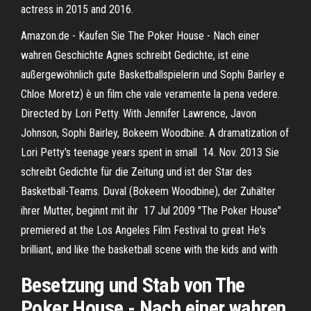
actress in 2015 and 2016.
Amazon.de - Kaufen Sie The Poker House - Nach einer
wahren Geschichte Agnes schreibt Gedichte, ist eine
außergewöhnlich gute Basketballspielerin und Sophi Bairley e
Chloe Moretz) è un film che vale veramente la pena vedere.
Directed by Lori Petty. With Jennifer Lawrence, Javon
Johnson, Sophi Bairley, Bokeem Woodbine. A dramatization of
Lori Petty's teenage years spent in small 14. Nov. 2013 Sie
schreibt Gedichte für die Zeitung und ist der Star des
Basketball-Teams. Duval (Bokeem Woodbine), der Zuhälter
ihrer Mutter, beginnt mit ihr 17 Jul 2009 "The Poker House"
premiered at the Los Angeles Film Festival to great He's
brilliant, and like the basketball scene with the kids and with
Besetzung und Stab von The
Poker House - Nach einer wahren