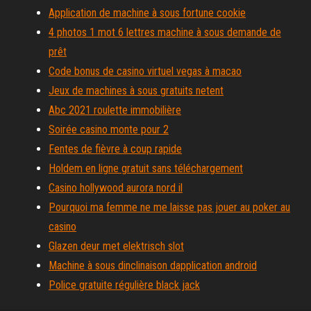
Application de machine à sous fortune cookie
4 photos 1 mot 6 lettres machine à sous demande de
prêt
Code bonus de casino virtuel vegas à macao
Jeux de machines à sous gratuits netent
Abc 2021 roulette immobilière
Soirée casino monte pour 2
Fentes de fièvre à coup rapide
Holdem en ligne gratuit sans téléchargement
Casino hollywood aurora nord il
Pourquoi ma femme ne me laisse pas jouer au poker au
casino
Glazen deur met elektrisch slot
Machine à sous dinclinaison dapplication android
Police gratuite régulière black jack