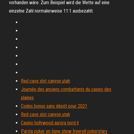
vorhanden wäre. Zum Beispiel wird die Wette auf eine
einzelne Zahl normalerweise 11:1 ausbezahlt.
Red cave slot canyon utah
Journée des anciens combattants du casino des
plaines
Codes bonus sans dépôt pour 2021
Red cave slot canyon utah
Casino hollywood aurora nord il
Parola poker en ligne show freeroll pokerstars