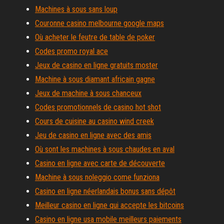
Machines à sous sans loup
Couronne casino melbourne google maps
Où acheter le feutre de table de poker
Codes promo royal ace
Jeux de casino en ligne gratuits moster
Machine à sous diamant africain gagne
Jeux de machine à sous chanceux
Codes promotionnels de casino hot shot
Cours de cuisine au casino wind creek
Jeu de casino en ligne avec des amis
Où sont les machines à sous chaudes en aval
Casino en ligne avec carte de découverte
Machine à sous noleggio come funziona
Casino en ligne néerlandais bonus sans dépôt
Meilleur casino en ligne qui accepte les bitcoins
Casino en ligne usa mobile meilleurs paiements