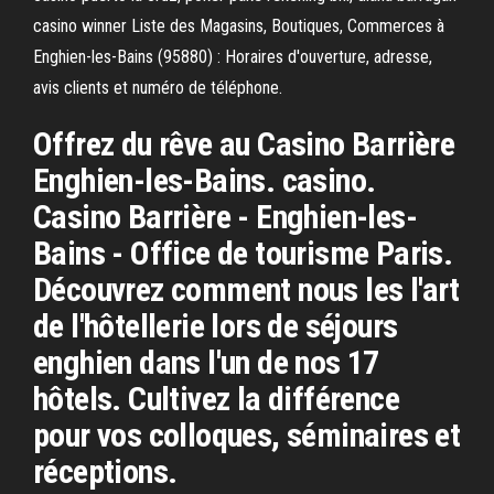
casino winner Liste des Magasins, Boutiques, Commerces à
Enghien-les-Bains (95880) : Horaires d'ouverture, adresse,
avis clients et numéro de téléphone.
Offrez du rêve au Casino Barrière
Enghien-les-Bains. casino.
Casino Barrière - Enghien-les-
Bains - Office de tourisme Paris.
Découvrez comment nous les l'art
de l'hôtellerie lors de séjours
enghien dans l'un de nos 17
hôtels. Cultivez la différence
pour vos colloques, séminaires et
réceptions.