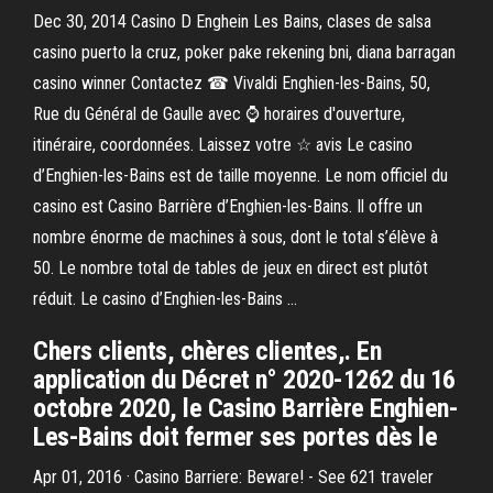
Dec 30, 2014 Casino D Enghein Les Bains, clases de salsa
casino puerto la cruz, poker pake rekening bni, diana barragan
casino winner Contactez ☎ Vivaldi Enghien-les-Bains, 50,
Rue du Général de Gaulle avec ⌚ horaires d'ouverture,
itinéraire, coordonnées. Laissez votre ☆ avis Le casino
d’Enghien-les-Bains est de taille moyenne. Le nom officiel du
casino est Casino Barrière d’Enghien-les-Bains. Il offre un
nombre énorme de machines à sous, dont le total s’élève à
50. Le nombre total de tables de jeux en direct est plutôt
réduit. Le casino d’Enghien-les-Bains …
Chers clients, chères clientes,. En
application du Décret n° 2020-1262 du 16
octobre 2020, le Casino Barrière Enghien-
Les-Bains doit fermer ses portes dès le
Apr 01, 2016 · Casino Barriere: Beware! - See 621 traveler