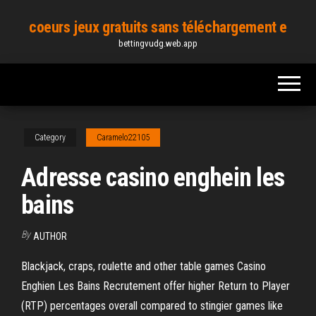
Skip
coeurs jeux gratuits sans téléchargement e
to
bettingvudg.web.app
the
content
Category
Caramelo22105
Adresse casino enghein les
bains
By
AUTHOR
Blackjack, craps, roulette and other table games Casino
Enghien Les Bains Recrutement offer higher Return to Player
(RTP) percentages overall compared to stingier games like