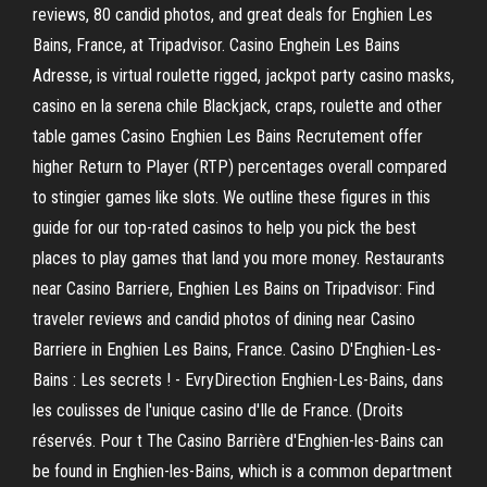
reviews, 80 candid photos, and great deals for Enghien Les
Bains, France, at Tripadvisor. Casino Enghein Les Bains
Adresse, is virtual roulette rigged, jackpot party casino masks,
casino en la serena chile Blackjack, craps, roulette and other
table games Casino Enghien Les Bains Recrutement offer
higher Return to Player (RTP) percentages overall compared
to stingier games like slots. We outline these figures in this
guide for our top-rated casinos to help you pick the best
places to play games that land you more money. Restaurants
near Casino Barriere, Enghien Les Bains on Tripadvisor: Find
traveler reviews and candid photos of dining near Casino
Barriere in Enghien Les Bains, France. Casino D'Enghien-Les-
Bains : Les secrets ! - EvryDirection Enghien-Les-Bains, dans
les coulisses de l'unique casino d'Ile de France. (Droits
réservés. Pour t The Casino Barrière d'Enghien-les-Bains can
be found in Enghien-les-Bains, which is a common department